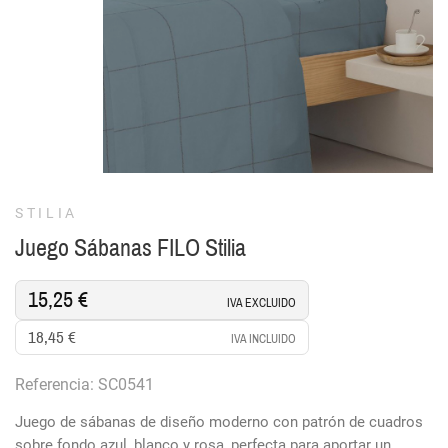
STILIA
Juego Sábanas FILO Stilia
15,25 €
IVA EXCLUIDO
18,45 €
IVA INCLUIDO
Referencia: SC0541
Juego de sábanas de diseño moderno con patrón de cuadros
sobre fondo azul, blanco y rosa, perfecta para aportar un