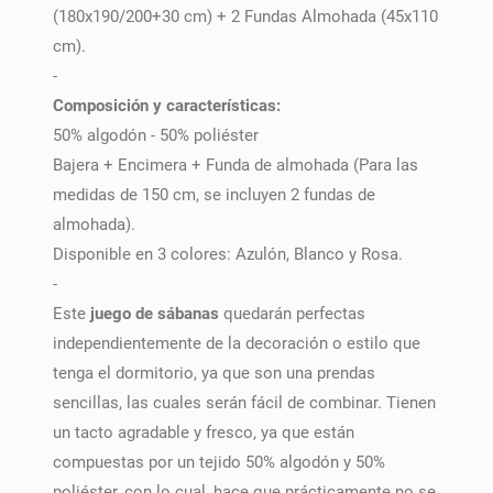
(180x190/200+30 cm) + 2 Fundas Almohada (45x110
cm).
-
Composición y características:
50% algodón - 50% poliéster
Bajera + Encimera + Funda de almohada (Para las
medidas de 150 cm, se incluyen 2 fundas de
almohada).
Disponible en 3 colores: Azulón, Blanco y Rosa.
-
Este
juego de sábanas
quedarán perfectas
independientemente de la decoración o estilo que
tenga el dormitorio, ya que son una prendas
sencillas, las cuales serán fácil de combinar. Tienen
un tacto agradable y fresco, ya que están
compuestas por un tejido 50% algodón y 50%
poliéster, con lo cual, hace que prácticamente no se