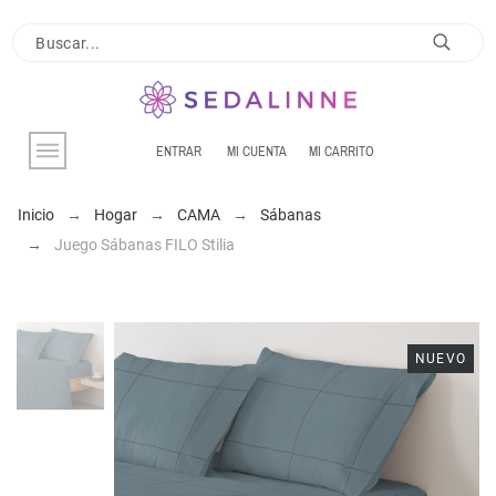
ENTRAR
MI CUENTA
MI CARRITO
Inicio
Hogar
CAMA
Sábanas
Juego Sábanas FILO Stilia
NUEVO