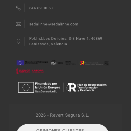
644 69 00 63
sedalinne@sedalinne.com
Pol.Ind.Les Delicies, S-3 Nave 1, 46869
Benissoda, Valencia
2026 - Revert Segura S.L.
OPINIONES CLIENTES