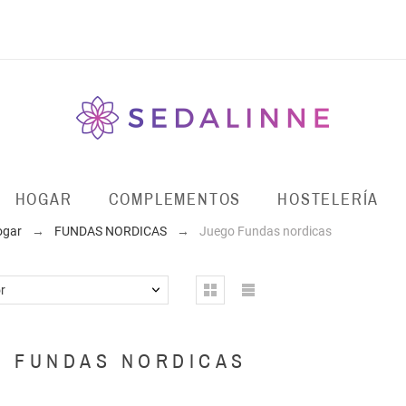
HOGAR
COMPLEMENTOS
HOSTELERÍA
ogar
FUNDAS NORDICAS
Juego Fundas nordicas
r
O FUNDAS NORDICAS