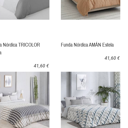
a Nórdica TRICOLOR
Funda Nórdica AMÁN Estela
a
41,60 €
41,60 €