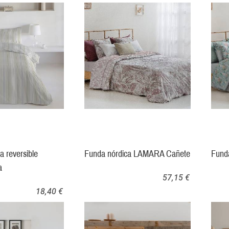
a reversible
Funda nórdica LAMARA Cañete
Fund
a
57,15 €
18,40 €