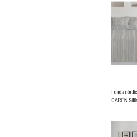
Funda nórdic
CAREN Stili