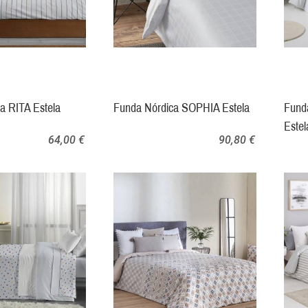
a RITA Estela
Funda Nórdica SOPHIA Estela
Fund
Estel
64,00 €
90,80 €