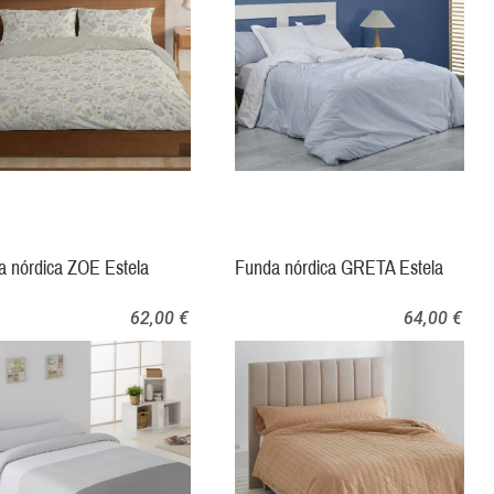
a nórdica ZOE Estela
Funda nórdica GRETA Estela
62,00 €
64,00 €