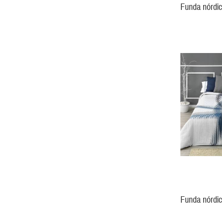
Funda nórdi
Funda nórdi