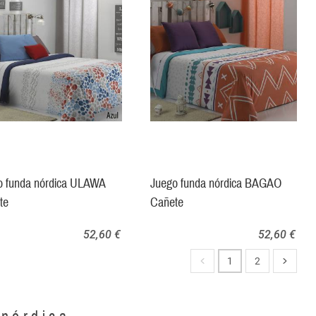
o funda nórdica ULAWA
Juego funda nórdica BAGAO
te
Cañete
52,60 €
52,60 €
1
2