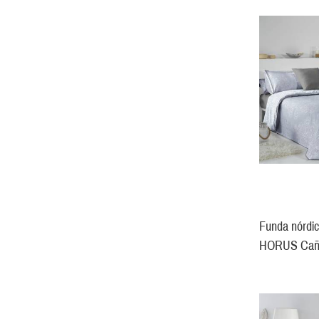
Funda nórdic
HORUS Cañ