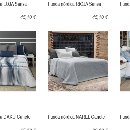
ca LOJA Sansa
Funda nórdica RIOJA Sansa
Fund
45,10 €
45,10 €
ca DAKU Cañete
Funda nórdica NAREL Cañete
Fund