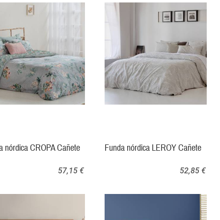
a nórdica CROPA Cañete
Funda nórdica LEROY Cañete
57,15 €
52,85 €