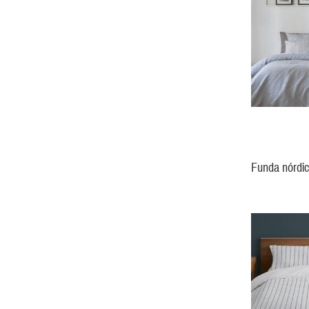
Funda nórd