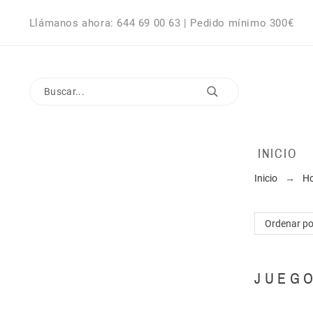
Llámanos ahora: 644 69 00 63 | Pedido mínimo 300€
INICIO
Inicio
H
Ordenar po
JUEG