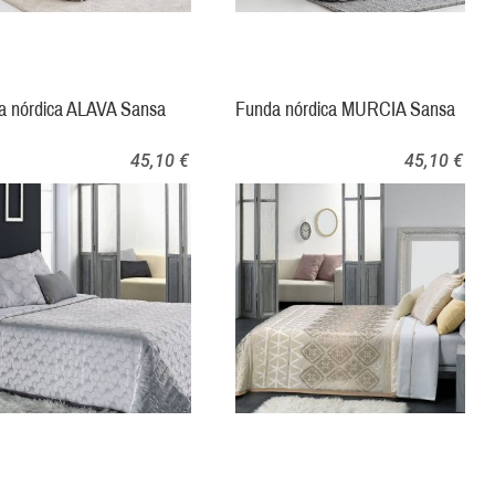
a nórdica ALAVA Sansa
Funda nórdica MURCIA Sansa
45,10 €
45,10 €