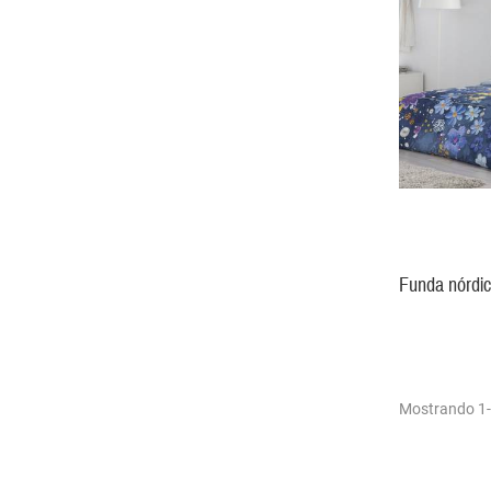
Funda nórdi
Mostrando 1-3