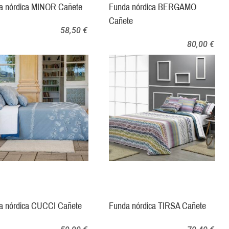
a nórdica MINOR Cañete
Funda nórdica BERGAMO
Cañete
58,50 €
80,00 €
a nórdica CUCCI Cañete
Funda nórdica TIRSA Cañete