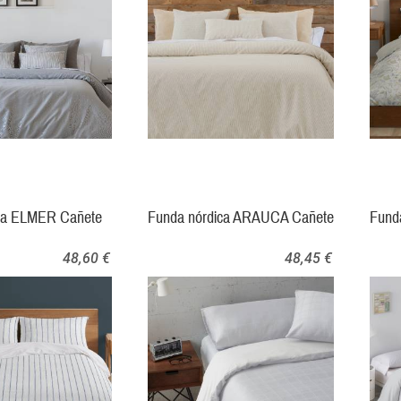
ica ELMER Cañete
Funda nórdica ARAUCA Cañete
Fund
48,60 €
48,45 €