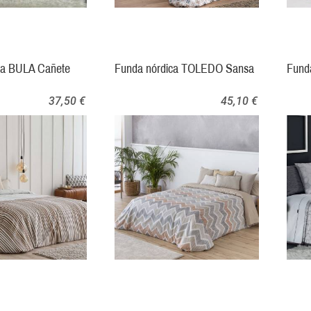
ca BULA Cañete
Funda nórdica TOLEDO Sansa
Fund
37,50 €
45,10 €