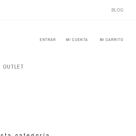
BLOG
ENTRAR
MI CUENTA
MI CARRITO
OUTLET
sta categoría