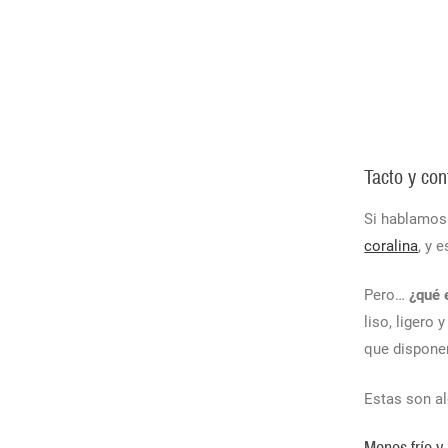
Tacto y con
Si hablamo
coralina
, y 
Pero…
¿qué 
liso, ligero
que dispon
Estas son al