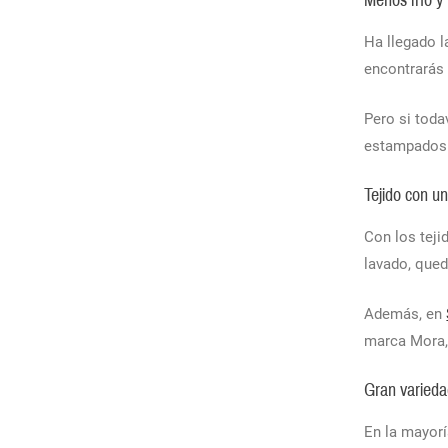
Menos frío y
Ha llegado l
encontrarás
Pero si toda
estampados 
Tejido con un
Con los tej
lavado, qued
Además, en
marca Mora, 
Gran varieda
En la mayor