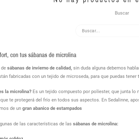
Buscar
fort, con tus sábanas de microlina
s de
sábanas de invierno de calidad,
sin duda alguna debemos habla
están fabricadas con un tejido de microseda, para que puedas tener 
es la microlina?
Es un tejido compuesto por políester, que junta lo 
 y que te protegerá del frío en todos sus aspectos. En Sedalinne, ap
emos de un
gran abanico de estampados
gunas de las características de las
sábanas de microlina: