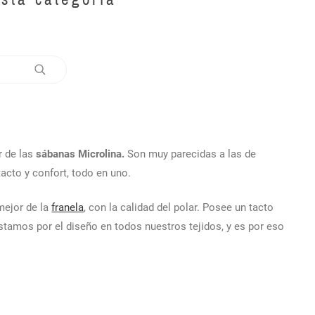
r de las
sábanas Microlina.
Son muy parecidas a las de
tacto y confort, todo en uno.
mejor de la
franela
, con la calidad del polar. Posee un tacto
ostamos por el diseño en todos nuestros tejidos, y es por eso