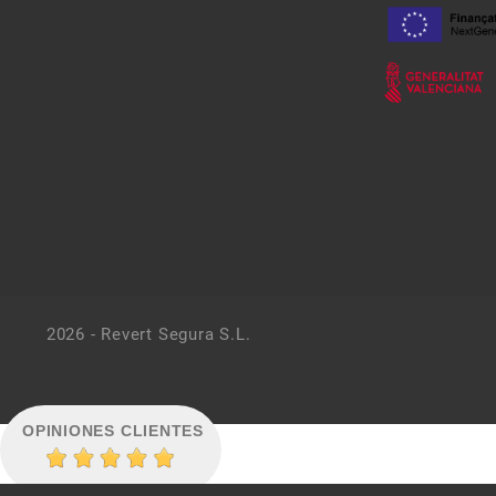
2026 - Revert Segura S.L.
OPINIONES CLIENTES