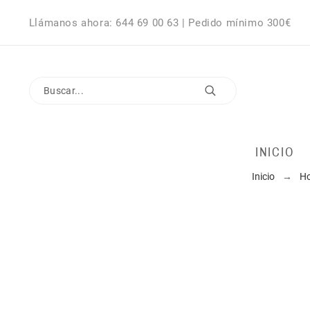
Llámanos ahora: 644 69 00 63 | Pedido mínimo 300€
INICIO
Inicio
H