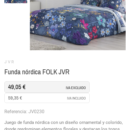
JVR
Funda nórdica FOLK JVR
49,05 €
IVA EXCLUIDO
59,35 €
IVA INCLUIDO
Referencia: JV0230
Juego de funda nórdica con un diseño ornamental y colorido,
donde predominan elementos florales y destacan los tonos