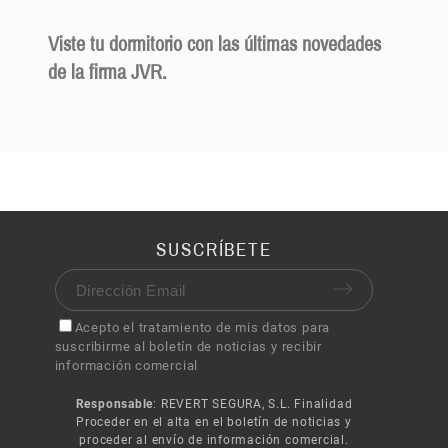
Viste tu dormitorio con las últimas novedades
de la firma JVR.
SUSCRÍBETE
Acepto el tratamiento de mis datos para
suscribirme al boletín de noticias y recibir
información comercial
Responsable
: REVERT SEGURA, S.L. Finalidad
Proceder en el alta en el boletín de noticias y
proceder al envío de información comercial.