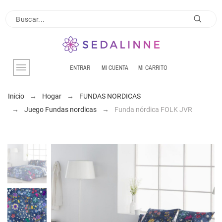
ENTRAR
MI CUENTA
MI CARRITO
Inicio
Hogar
FUNDAS NORDICAS
Juego Fundas nordicas
Funda nórdica FOLK JVR