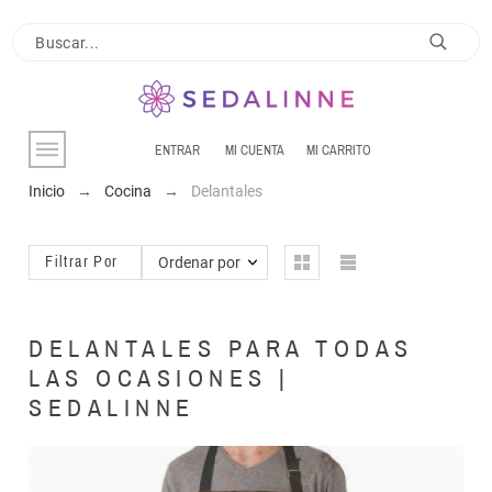
ENTRAR
MI CUENTA
MI CARRITO
Inicio
Cocina
Delantales
Filtrar Por
Ordenar por
DELANTALES PARA TODAS
LAS OCASIONES |
SEDALINNE