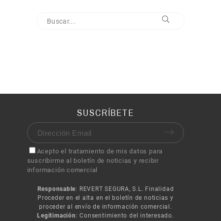
SUSCRÍBETE
Acepto el tratamiento de mis datos para
suscribirme al boletín de noticias y recibir
información comercial
Responsable
: REVERT SEGURA, S.L. Finalidad
Proceder en el alta en el boletín de noticias y
proceder al envío de información comercial.
Legitimación
: Consentimiento del interesado.