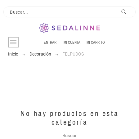
ENTRAR
MI CUENTA
MI CARRITO
Inicio
Decoración
FELPUDOS
No hay productos en esta
categoría
Buscar