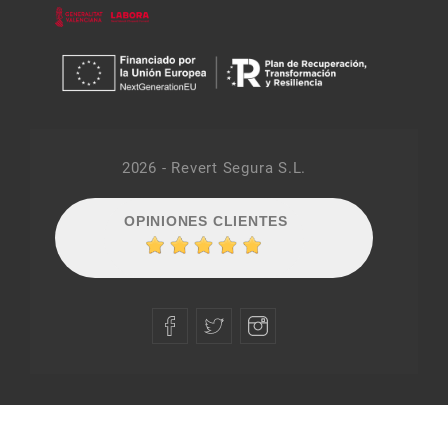
2026 - Revert Segura S.L.
OPINIONES CLIENTES