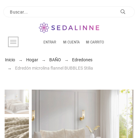
ENTRAR
MI CUENTA
MI CARRITO
Inicio
Hogar
BAÑO
Edredones
Edredón microlina flannel BUBBLES Stilia