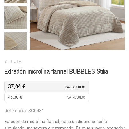
STILIA
Edredón microlina flannel BUBBLES Stilia
37,44 €
IVA EXCLUIDO
45,30 €
IVA INCLUIDO
Referencia: SC0481
Edredón de microlina flannel, tiene un diseño sencillo
simulando una textura o estampado. Es muy suave y acogedor