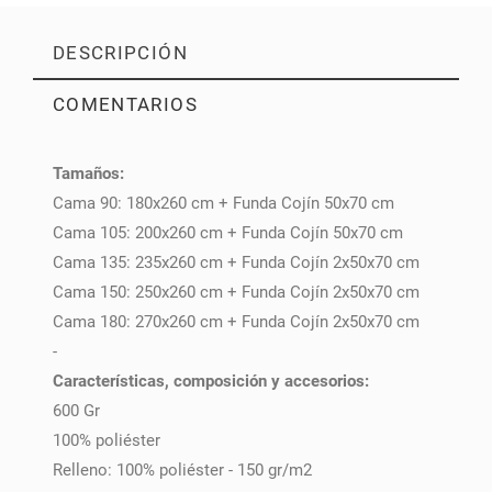
DESCRIPCIÓN
COMENTARIOS
Tamaños:
PULSE AQUÍ PARA DEJAR SU OPINIÓN
Cama 90: 180x260 cm + Funda Cojín 50x70 cm
Cama 105: 200x260 cm + Funda Cojín 50x70 cm
Cama 135: 235x260 cm + Funda Cojín 2x50x70 cm
Cama 150: 250x260 cm + Funda Cojín 2x50x70 cm
Cama 180: 270x260 cm + Funda Cojín 2x50x70 cm
-
Características, composición y accesorios:
600 Gr
100% poliéster
Relleno: 100% poliéster - 150 gr/m2