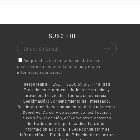
SUSCRÍBETE
Acepto el tratamiento de mis datos para
suscribirme al boletín de noticias y recibir
información comercial
Responsable
: REVERT SEGURA, S.L. Finalidad
Proceder en el alta en el boletín de noticias y
proceder al envío de información comercial.
Legitimación
: Consentimiento del interesado.
Destinatarios: No se comunicarán datos a terceros.
Derechos
: Derecho de acceso, de rectificación,
supresión, oposición, así como otros derechos
indicados en esta política de privacidad.
Información adicional: Puede consultar más
información en Política de Privacidad de nuestro