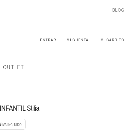
BLOG
ENTRAR
MI CUENTA
MI CARRITO
OUTLET
NFANTIL Stilia
€
IVA INCLUIDO