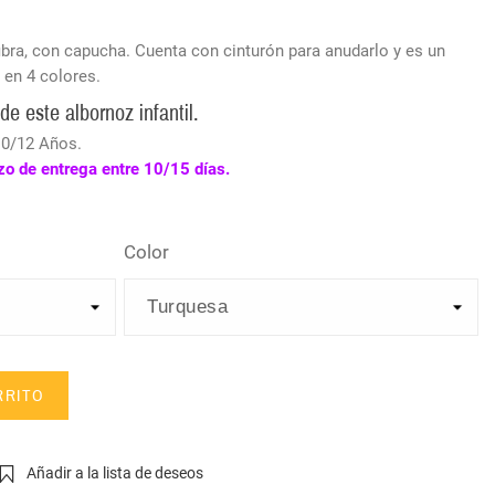
fibra, con capucha. Cuenta con cinturón para anudarlo y es un
 en 4 colores.
 de este albornoz infantil.
 10/12 Años.
 de entrega entre 10/15 días.
Color
RRITO
Añadir a la lista de deseos