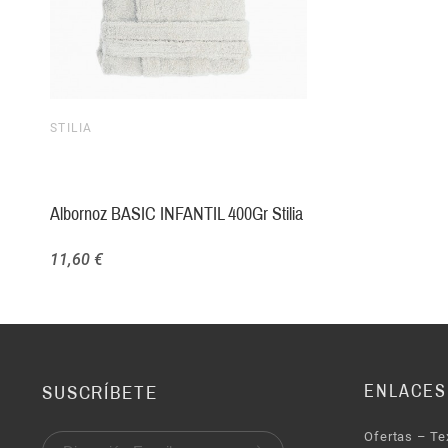
STILIA
Albornoz BASIC INFANTIL 400Gr Stilia
11,60 €
ENLACES
SUSCRÍBETE
Ofertas – Te