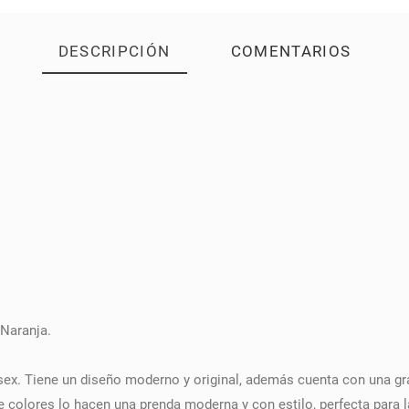
DESCRIPCIÓN
COMENTARIOS
 Naranja.
sex. Tiene un diseño moderno y original, además cuenta con una gr
colores lo hacen una prenda moderna y con estilo, perfecta para la