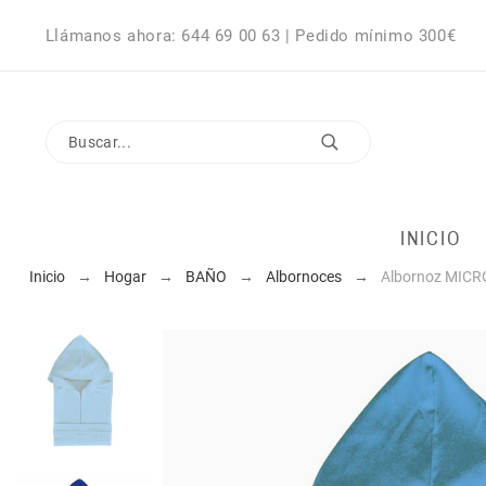
Llámanos ahora: 644 69 00 63 | Pedido mínimo 300€
INICIO
Inicio
Hogar
BAÑO
Albornoces
Albornoz MICRO