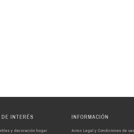
 DE INTERÉS
INFORMACIÓN
xtiles y decoración hogar
Aviso Legal y Condiciones de us