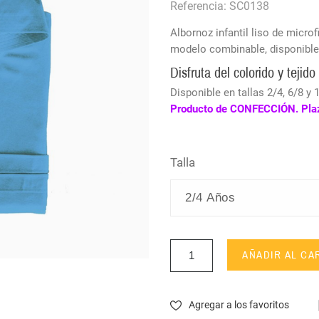
Referencia: SC0138
Albornoz infantil liso de micro
modelo combinable, disponible
Disfruta del colorido y tejido
Disponible en tallas 2/4, 6/8 y
Producto de CONFECCIÓN. Plazo
Talla
AÑADIR AL CA
Agregar a los favoritos