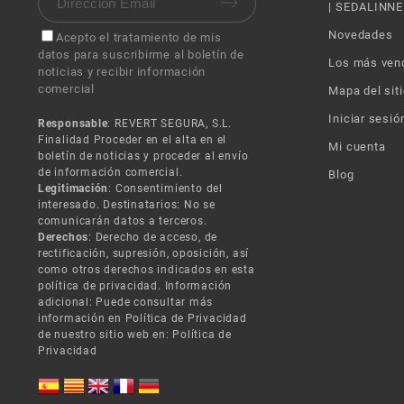
| SEDALINNE
Novedades
Acepto el tratamiento de mis
datos para suscribirme al boletín de
Los más ven
noticias y recibir información
comercial
Mapa del siti
Iniciar sesió
Responsable
: REVERT SEGURA, S.L.
Finalidad Proceder en el alta en el
Mi cuenta
boletín de noticias y proceder al envío
de información comercial.
Blog
Legitimación
: Consentimiento del
interesado. Destinatarios: No se
comunicarán datos a terceros.
Derechos
: Derecho de acceso, de
rectificación, supresión, oposición, así
como otros derechos indicados en esta
política de privacidad. Información
adicional: Puede consultar más
información en Política de Privacidad
de nuestro sitio web en:
Política de
Privacidad