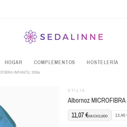
HOGAR
COMPLEMENTOS
HOSTELERÍA
FIBRA INFANTIL Stilia
STILIA
Albornoz MICROFIBRA I
11,07 €
13,40 
IVA EXCLUIDO