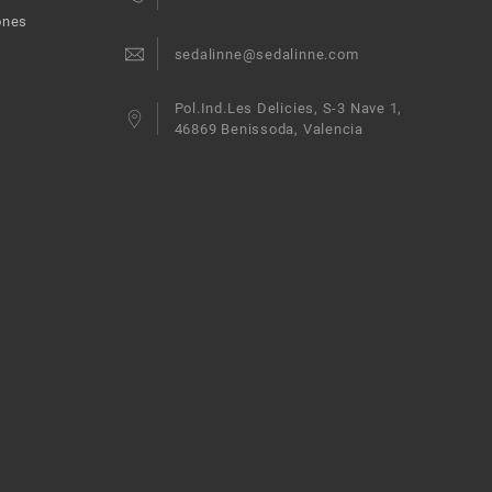
ones
sedalinne@sedalinne.com
Pol.Ind.Les Delicies, S-3 Nave 1,
46869 Benissoda, Valencia