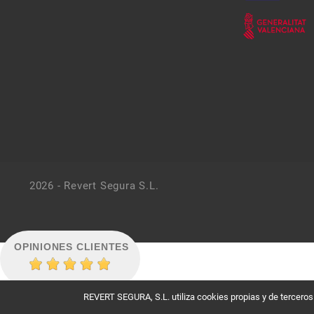
2026 - Revert Segura S.L.
OPINIONES CLIENTES
REVERT SEGURA, S.L. utiliza cookies propias y de terceros c