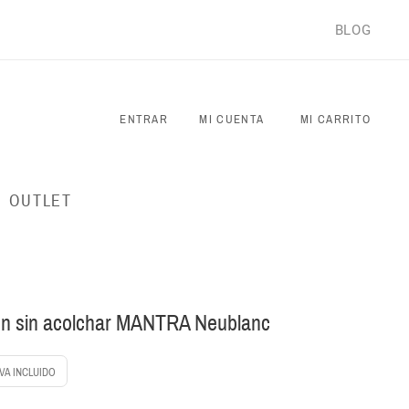
BLOG
ENTRAR
MI CUENTA
MI CARRITO
OUTLET
 sin acolchar MANTRA Neublanc
IVA INCLUIDO