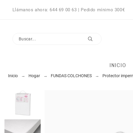
Llámanos ahora: 644 69 00 63 | Pedido mínimo 300€
INICIO
Inicio
Hogar
FUNDAS COLCHONES
Protector imper