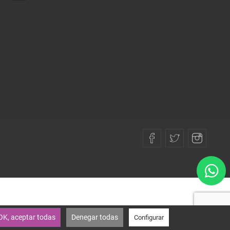
OK, aceptar todas
Denegar todas
Configurar