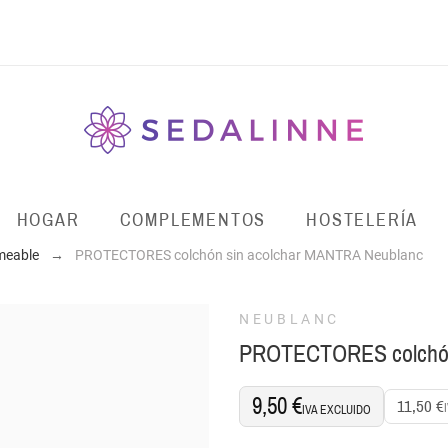
HOGAR
COMPLEMENTOS
HOSTELERÍA
meable
PROTECTORES colchón sin acolchar MANTRA Neublanc
NEUBLANC
PROTECTORES colchón
9,50 €
11,50 €
IVA EXCLUIDO