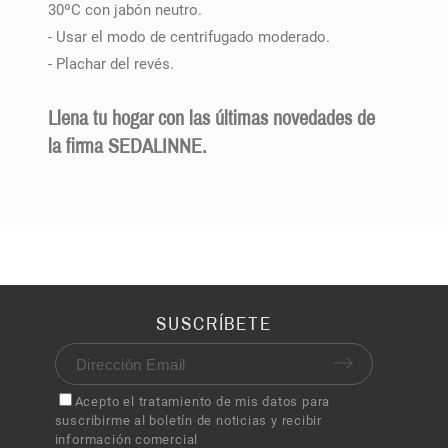
30ºC con jabón neutro.
- Usar el modo de centrifugado moderado.
- Plachar del revés.
Llena tu hogar con las últimas novedades de
la firma SEDALINNE.
SUSCRÍBETE
Acepto el tratamiento de mis datos para
suscribirme al boletín de noticias y recibir
información comercial