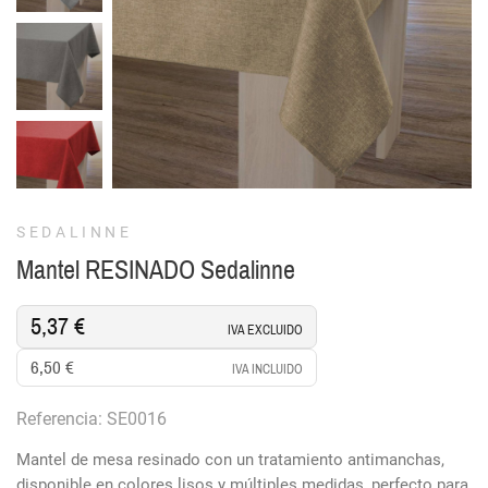
SEDALINNE
Mantel RESINADO Sedalinne
5,37 €
IVA EXCLUIDO
6,50 €
IVA INCLUIDO
Referencia: SE0016
Mantel de mesa resinado con un tratamiento antimanchas,
disponible en colores lisos y múltiples medidas, perfecto para