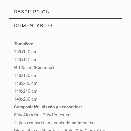
DESCRIPCIÓN
COMENTARIOS
Tamaños:
PULSE AQUÍ PARA DEJAR SU OPINIÓN
100x140 cm
140x140 cm
Ø 140 cm (Redondo)
140x180 cm
140x200 cm
140x240 cm
140x260 cm
Composición, diseño y accesorios:
80% Algodón - 20% Poliéster
Tejido resinado con acabado antimanchas.
Disponible en 10 colores: Beig, Gris Claro, Gris