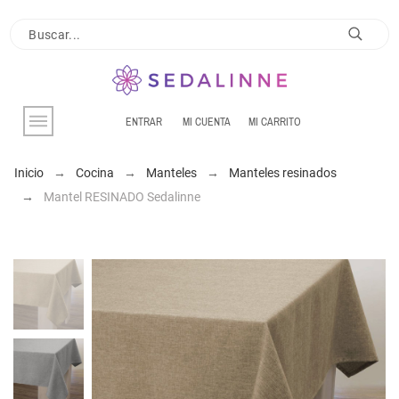
ENTRAR
MI CUENTA
MI CARRITO
Inicio
Cocina
Manteles
Manteles resinados
Mantel RESINADO Sedalinne