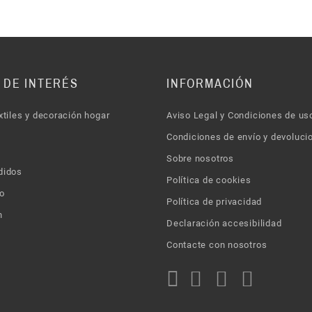
 DE INTERÉS
INFORMACIÓN
xtiles y decoración hogar
Aviso Legal y Condiciones de us
Condiciones de envío y devoluci
Sobre nosotros
didos
Política de cookies
o
Política de privacidad
n
Declaración accesibilidad
Contacte con nosotros