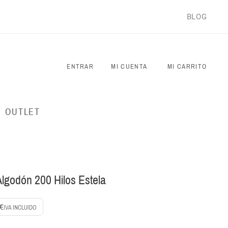
BLOG
ENTRAR
MI CUENTA
MI CARRITO
OUTLET
godón 200 Hilos Estela
 €
IVA INCLUIDO