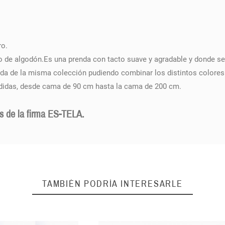
ro.
 de algodón.Es una prenda con tacto suave y agradable y donde se 
a de la misma colección pudiendo combinar los distintos colores en
edidas, desde cama de 90 cm hasta la cama de 200 cm.
as de la firma ES-TELA.
TAMBIÉN PODRÍA INTERESARLE