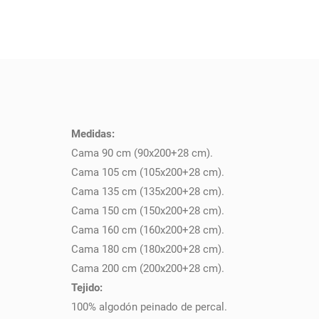
Medidas:
PULSE AQUÍ PARA DEJAR SU OPINIÓN
Cama 90 cm (90x200+28 cm).
Cama 105 cm (105x200+28 cm).
Cama 135 cm (135x200+28 cm).
Cama 150 cm (150x200+28 cm).
Cama 160 cm (160x200+28 cm).
Cama 180 cm (180x200+28 cm).
Cama 200 cm (200x200+28 cm).
Tejido:
100% algodón peinado de percal.