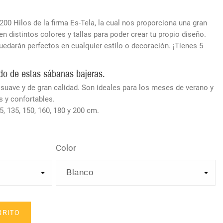
0 Hilos de la firma Es-Tela, la cual nos proporciona una gran
 distintos colores y tallas para poder crear tu propio diseño.
uedarán perfectos en cualquier estilo o decoración. ¡Tienes 5
jido de estas sábanas bajeras.
 suave y de gran calidad. Son ideales para los meses de verano y
s y confortables.
, 135, 150, 160, 180 y 200 cm.
Color
RRITO