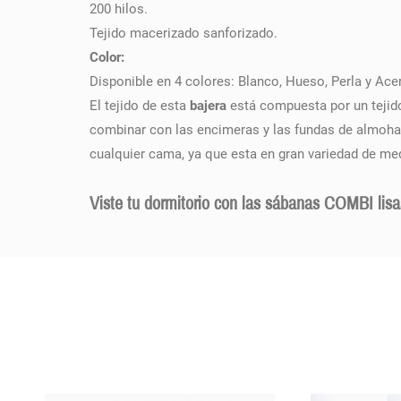
200 hilos.
Tejido macerizado sanforizado.
Color:
Disponible en 4 colores: Blanco, Hueso, Perla y Ace
El tejido de esta
bajera
está compuesta por un tejido
combinar con las encimeras y las fundas de almohad
cualquier cama, ya que esta en gran variedad de m
Viste tu dormitorio con las sábanas COMBI lis