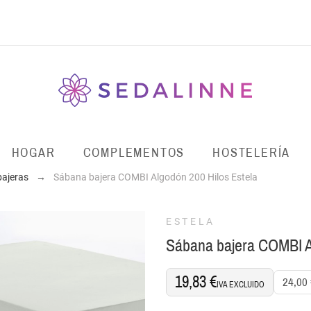
HOGAR
COMPLEMENTOS
HOSTELERÍA
ajeras
Sábana bajera COMBI Algodón 200 Hilos Estela
ESTELA
Sábana bajera COMBI Al
19,83 €
24,00
IVA EXCLUIDO