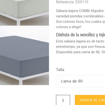
Referencia: ES0119
Sábana bajera COMBI Algodón 20
variedad prendas combinables en
Son colores lisos, los cuales q
colores a elegir!
Disfruta de la sencillez y te
Esta sábana bajera es de tacto
entretiempo, ya que son fresca
Disponible para cama de 90, 105
Talla
AÑADIR AL CA