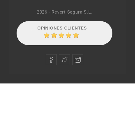
2026 - Revert Segura S.L.
OPINIONES CLIENTES