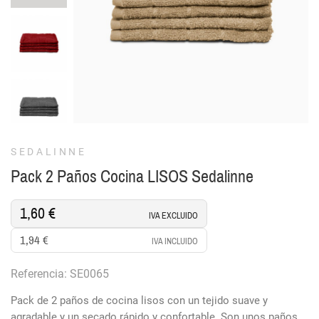
SEDALINNE
Pack 2 Paños Cocina LISOS Sedalinne
1,60 €
IVA EXCLUIDO
1,94 €
IVA INCLUIDO
Referencia: SE0065
Pack de 2 paños de cocina lisos con un tejido suave y
agradable y un secado rápido y confortable. Son unos paños