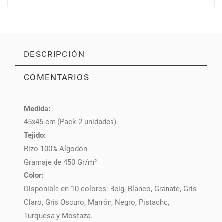
DESCRIPCIÓN
COMENTARIOS
Medida:
PULSE AQUÍ PARA DEJAR SU OPINIÓN
45x45 cm (Pack 2 unidades).
Tejido:
Rizo 100% Algodón
Gramaje de 450 Gr/m²
Color:
Disponible en 10 colores: Beig, Blanco, Granate, Gris
Claro, Gris Oscuro, Marrón, Negro, Pistacho,
Turquesa y Mostaza.