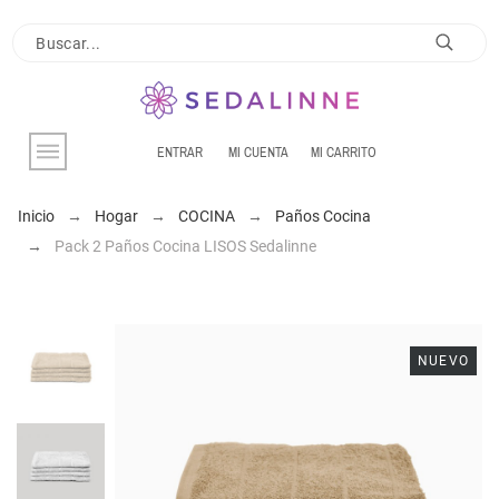
ENTRAR
MI CUENTA
MI CARRITO
Inicio
Hogar
COCINA
Paños Cocina
Pack 2 Paños Cocina LISOS Sedalinne
NUEVO