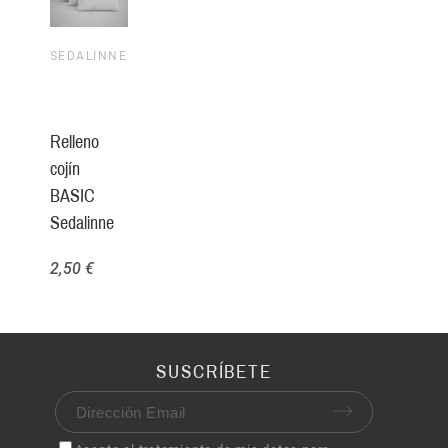
SEDALINNE
Relleno
cojín
BASIC
Sedalinne
2,50 €
SUSCRÍBETE