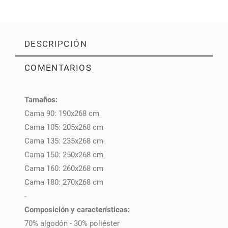
DESCRIPCIÓN
COMENTARIOS
Tamaños:
PULSE AQUÍ PARA DEJAR SU OPINIÓN
Cama 90: 190x268 cm
Cama 105: 205x268 cm
Cama 135: 235x268 cm
Cama 150: 250x268 cm
Cama 160: 260x268 cm
Cama 180: 270x268 cm
-
Composición y características:
70% algodón - 30% poliéster