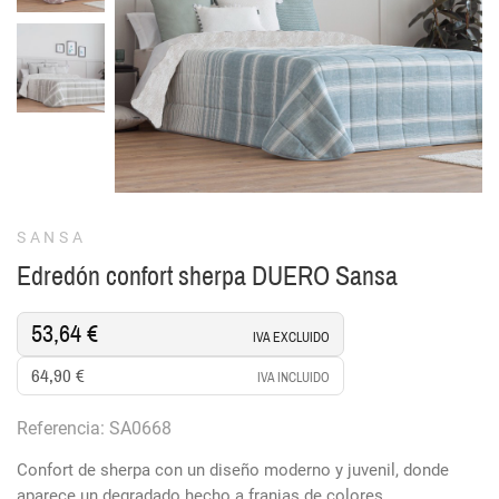
SANSA
Edredón confort sherpa DUERO Sansa
53,64 €
IVA EXCLUIDO
64,90 €
IVA INCLUIDO
Referencia: SA0668
Confort de sherpa con un diseño moderno y juvenil, donde
aparece un degradado hecho a franjas de colores,