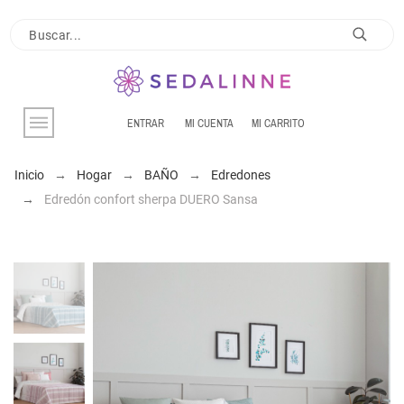
ENTRAR
MI CUENTA
MI CARRITO
Inicio
Hogar
BAÑO
Edredones
Edredón confort sherpa DUERO Sansa