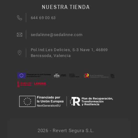
NUESTRA TIENDA
644 69 00 63
sedalinne@sedalinne.com
Pol.Ind.Les Delicies, S-3 Nave 1, 46869
Benissoda, Valencia
2026 - Revert Segura S.L.