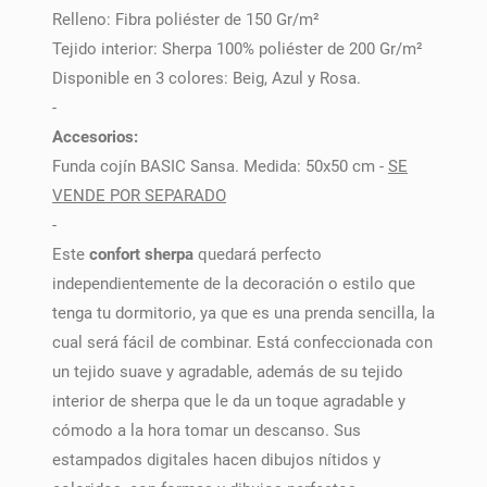
Relleno: Fibra poliéster de 150 Gr/m²
Tejido interior: Sherpa 100% poliéster de 200 Gr/m²
Disponible en 3 colores: Beig, Azul y Rosa.
-
Accesorios:
Funda cojín BASIC Sansa. Medida: 50x50 cm -
SE
VENDE POR SEPARADO
-
Este
confort sherpa
quedará perfecto
independientemente de la decoración o estilo que
tenga tu dormitorio, ya que es una prenda sencilla, la
cual será fácil de combinar. Está confeccionada con
un tejido suave y agradable, además de su tejido
interior de sherpa que le da un toque agradable y
cómodo a la hora tomar un descanso. Sus
estampados digitales hacen dibujos nítidos y