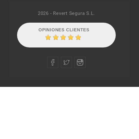
2026 - Revert Segura S.L.
OPINIONES CLIENTES