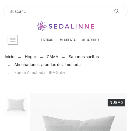
ENTRAR
MI CUENTA
MI CARRITO
Inicio
Hogar
CAMA
Sabanas sueltas
Almohadones y fundas de almohada
Funda Almohada LIRA Stilia
NUEVO