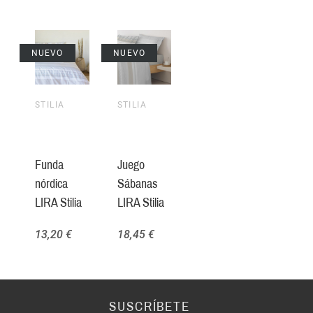
NUEVO
NUEVO
STILIA
STILIA
Funda
Juego
nórdica
Sábanas
LIRA Stilia
LIRA Stilia
13,20 €
18,45 €
SUSCRÍBETE