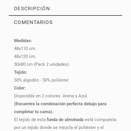
DESCRIPCIÓN
COMENTARIOS
Medidas:
PULSE AQUÍ PARA DEJAR SU OPINIÓN
48x110 cm.
48x120 cm.
50x80 cm (Pack 2 unidades).
Tejido:
50% algodón - 50% poliéster
Color:
Disponible en 2 colores: Arena y Azul.
(Encuentra la combinación perfecta debajo para
completar tu cama).
El tejido de esta
funda de almohada
está compuesta
por un tejido donde se mezcla el poliéster y el