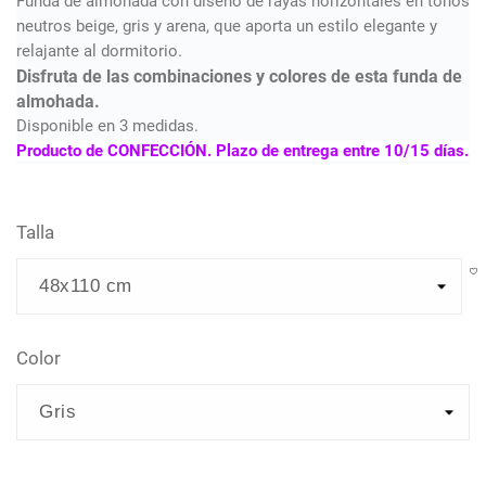
Funda de almohada con diseño de rayas horizontales en tonos
neutros beige, gris y arena, que aporta un estilo elegante y
relajante al dormitorio.
Disfruta de las combinaciones y colores de esta funda de
almohada.
Disponible en 3 medidas.
Producto de CONFECCIÓN. Plazo de entrega entre 10/15 días.
Talla
Color