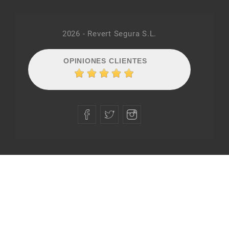
2026 - Revert Segura S.L.
OPINIONES CLIENTES