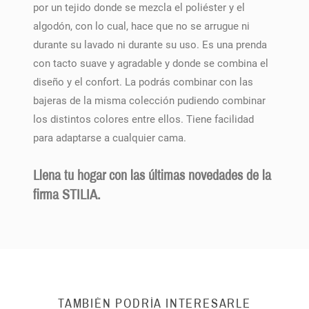
por un tejido donde se mezcla el poliéster y el
algodón, con lo cual, hace que no se arrugue ni
durante su lavado ni durante su uso. Es una prenda
con tacto suave y agradable y donde se combina el
diseño y el confort. La podrás combinar con las
bajeras de la misma colección pudiendo combinar
los distintos colores entre ellos. Tiene facilidad
para adaptarse a cualquier cama.
Llena tu hogar con las últimas novedades de la
firma STILIA.
TAMBIÉN PODRÍA INTERESARLE