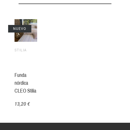
NUEVO
STILIA
Funda
nórdica
CLEO Stilia
13,20 €