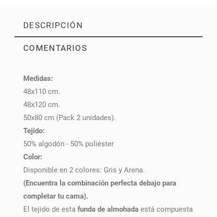
DESCRIPCIÓN
COMENTARIOS
Medidas:
PULSE AQUÍ PARA DEJAR SU OPINIÓN
48x110 cm.
48x120 cm.
50x80 cm (Pack 2 unidades).
Tejido:
50% algodón - 50% poliéster
Color:
Disponible en 2 colores: Gris y Arena.
(Encuentra la combinación perfecta debajo para
completar tu cama).
El tejido de esta
funda de almohada
está compuesta