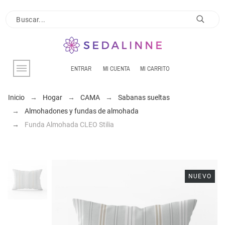
ENTRAR
MI CUENTA
MI CARRITO
Inicio
Hogar
CAMA
Sabanas sueltas
Almohadones y fundas de almohada
Funda Almohada CLEO Stilia
NUEVO