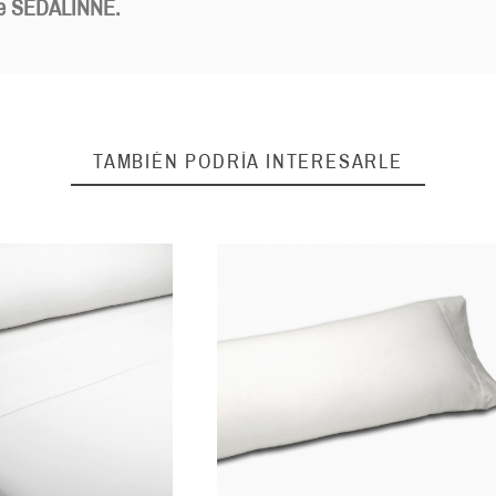
s de SEDALINNE.
TAMBIÉN PODRÍA INTERESARLE