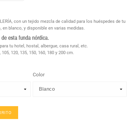
ERÍA, con un tejido mezcla de calidad para los huéspedes de tu
, en blanco, y disponible en varias medidas.
o de esta funda nórdica.
ara tu hotel, hostal, albergue, casa rural, etc.
 105, 120, 135, 150, 160, 180 y 200 cm.
Color
RRITO