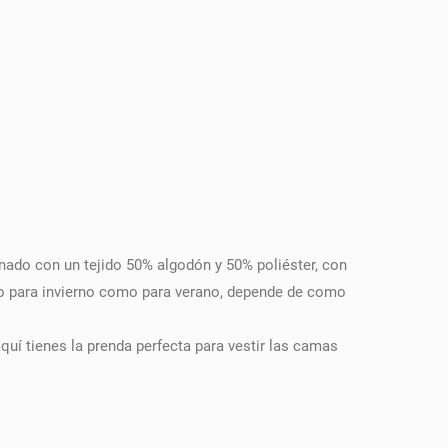
nado con un tejido 50% algodón y 50% poliéster, con
nto para invierno como para verano, depende de como
aquí tienes la prenda perfecta para vestir las camas