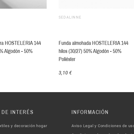
SEDALINNE
era HOSTELERIA 144
Funda almohada HOSTELERIA 144
50% Algodón - 50%
hilos (30/27) 50% Algodón - 50%
Poliéster
3,10 €
 DE INTERÉS
INFORMACIÓN
xtiles y decoración hogar
Aviso Legal y Condiciones de us