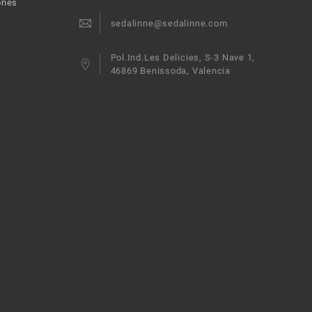
ones
sedalinne@sedalinne.com
Pol.Ind.Les Delicies, S-3 Nave 1,
46869 Benissoda, Valencia