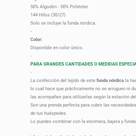
50% Algodón - 50% Poliéster
144 Hilos (30/27)
Solo se incluye la funda nórdica.
-
Color:
Disponible en color único.
-
PARA GRANDES CANTIDADES O MEDIDAS ESPECIAL
-
La confección del tejido de este
funda nórdica
la ha
lo cual hace que prácticamente no se arruguen ni d
las acompañes para utilizarlas según la estación de
Son una prenda perfecta para cubrir las necesidades d
de tus huéspedes.
Lo puedes combinar con la encimera, bajera y fund