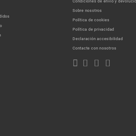
Condiciones de envío y devoluci
Sobre nosotros
didos
Política de cookies
o
Política de privacidad
n
Declaración accesibilidad
Contacte con nosotros