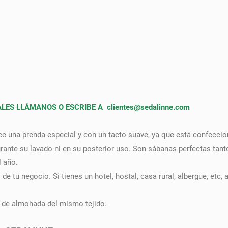
ES LLÁMANOS O ESCRIBE A clientes
@sedalinne.com
ce una prenda especial y con un tacto suave, ya que está confeccio
urante su lavado ni en su posterior uso. Son sábanas perfectas ta
l año.
e tu negocio. Si tienes un hotel, hostal, casa rural, albergue, etc, 
a de almohada del mismo tejido.