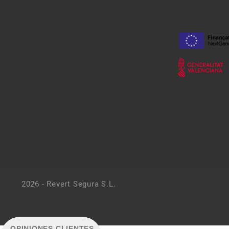
2026 - Revert Segura S.L.
OPINIONES CLIENTES