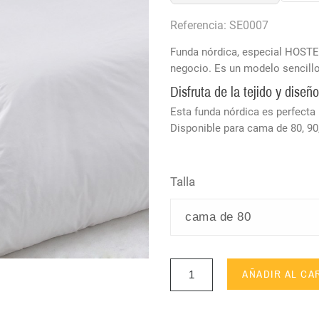
Referencia: SE0007
Funda nórdica, especial HOSTEL
negocio. Es un modelo sencillo
Disfruta de la tejido y diseñ
Esta funda nórdica es perfecta p
Disponible para cama de 80, 90,
Talla
AÑADIR AL CA