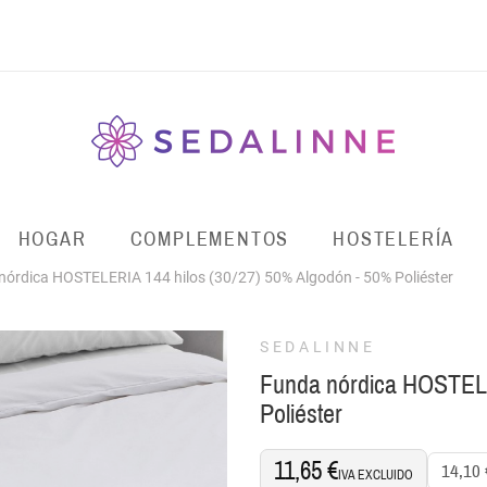
HOGAR
COMPLEMENTOS
HOSTELERÍA
nórdica HOSTELERIA 144 hilos (30/27) 50% Algodón - 50% Poliéster
SEDALINNE
Funda nórdica HOSTELE
Poliéster
11,65 €
14,10 
IVA EXCLUIDO