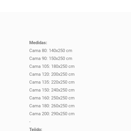
Medidas:
PULSE AQUÍ PARA DEJAR SU OPINIÓN
Cama 80: 140x250 cm
Cama 90: 150x250 cm
Cama 105: 180x250 cm
Cama 120: 200x250 cm
Cama 135: 220x250 cm
Cama 150: 240x250 cm
Cama 160: 250x250 cm
Cama 180: 260x250 cm
Cama 200: 290x250 cm
-
Tejido: