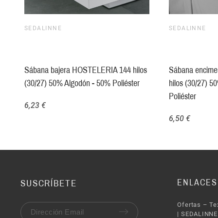
SEDALINNE
SEDALINNE
Sábana bajera HOSTELERIA 144 hilos
Sábana encim
(30/27) 50% Algodón - 50% Poliéster
hilos (30/27) 
Poliéster
6,23 €
6,50 €
ENLACES
SUSCRÍBETE
Ofertas – Te
| SEDALINNE