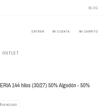
BLOG
ENTRAR
MI CUENTA
MI CARRITO
OUTLET
RIA 144 hilos (30/27) 50% Algodón - 50%
€
IVA INCLUIDO