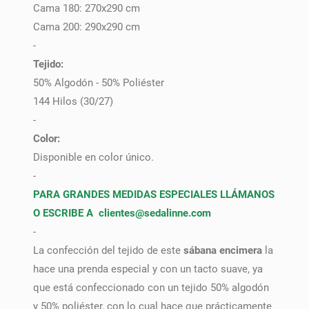
Cama 180: 270x290 cm
Cama 200: 290x290 cm
-
Tejido:
50% Algodón - 50% Poliéster
144 Hilos (30/27)
-
Color:
Disponible en color único.
-
PARA GRANDES MEDIDAS ESPECIALES LLÁMANOS
O ESCRIBE A clientes
@sedalinne.com
-
La confección del tejido de este
sábana encimera
la
hace una prenda especial y con un tacto suave, ya
que está confeccionado con un tejido 50% algodón
y 50% poliéster, con lo cual hace que prácticamente