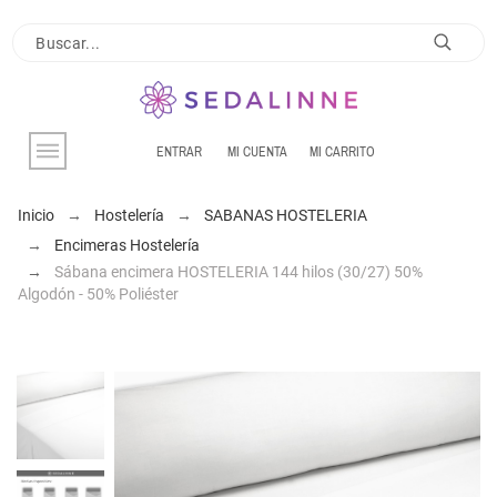
ENTRAR
MI CUENTA
MI CARRITO
Inicio
Hostelería
SABANAS HOSTELERIA
Encimeras Hostelería
Sábana encimera HOSTELERIA 144 hilos (30/27) 50%
Algodón - 50% Poliéster