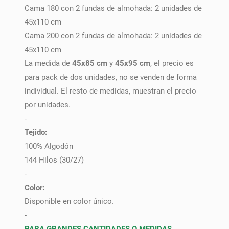
Cama 180 con 2 fundas de almohada: 2 unidades de
45x110 cm
Cama 200 con 2 fundas de almohada: 2 unidades de
45x110 cm
La medida de
45x85 cm
y
45x95 cm
, el precio es
para pack de dos unidades, no se venden de forma
individual. El resto de medidas, muestran el precio
por unidades.
-
Tejido:
100% Algodón
144 Hilos (30/27)
-
Color:
Disponible en color único.
-
PARA GRANDES CANTIDADES O MEDIDAS