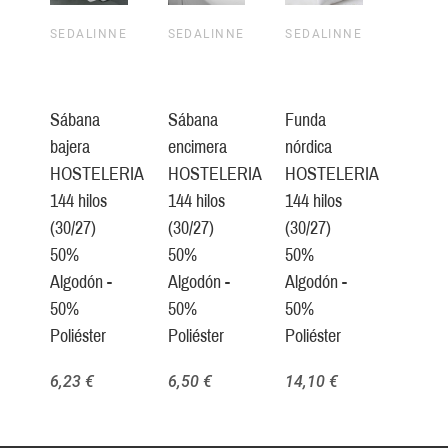
SEDALINNE
SEDALINNE
SEDALINNE
Sábana
Sábana
Funda
bajera
encimera
nórdica
HOSTELERIA
HOSTELERIA
HOSTELERIA
144 hilos
144 hilos
144 hilos
(30/27)
(30/27)
(30/27)
50%
50%
50%
Algodón -
Algodón -
Algodón -
50%
50%
50%
Poliéster
Poliéster
Poliéster
6,23 €
6,50 €
14,10 €