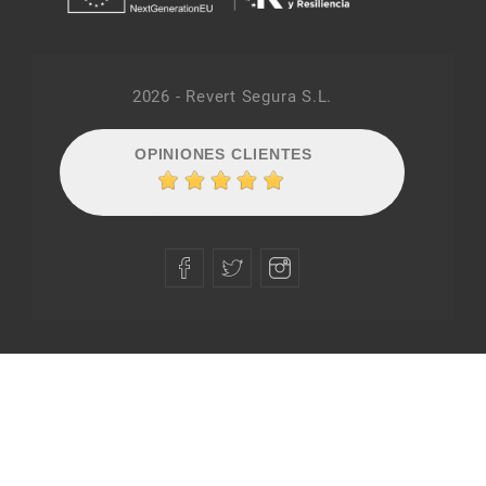
2026 - Revert Segura S.L.
OPINIONES CLIENTES