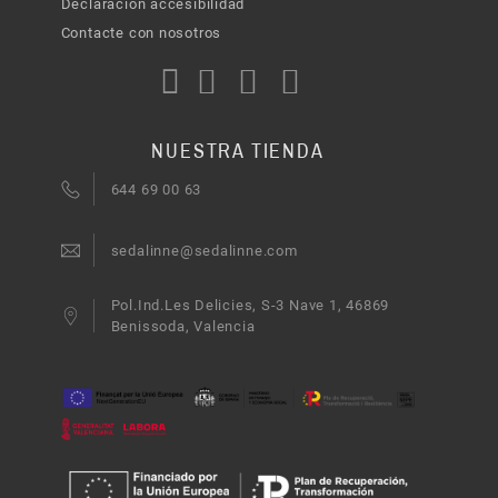
Declaración accesibilidad
Contacte con nosotros
NUESTRA TIENDA
644 69 00 63
sedalinne@sedalinne.com
Pol.Ind.Les Delicies, S-3 Nave 1, 46869
Benissoda, Valencia