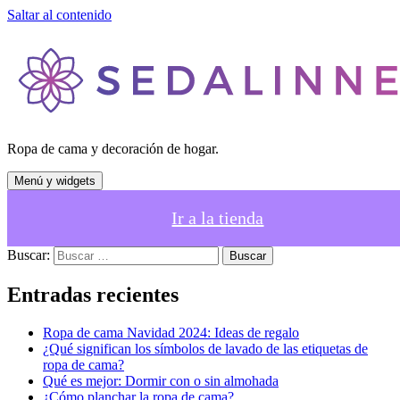
Saltar al contenido
Ropa de cama y decoración de hogar.
Menú y widgets
Ir a la tienda
Buscar:
Entradas recientes
Ropa de cama Navidad 2024: Ideas de regalo
¿Qué significan los símbolos de lavado de las etiquetas de
ropa de cama?
Qué es mejor: Dormir con o sin almohada
¿Cómo planchar la ropa de cama?