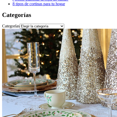
8 tipos de cortinas para tu hogar
Categorías
Categorías