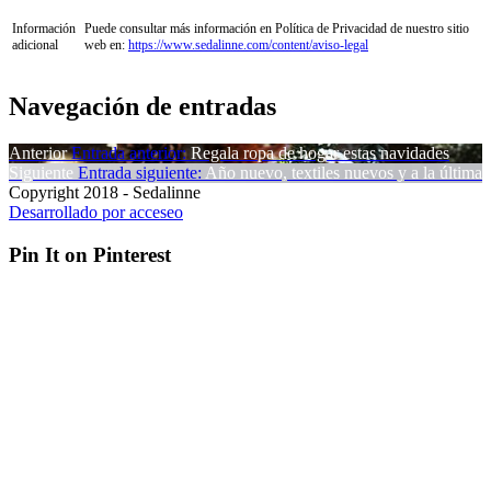
Información
Puede consultar más información en Política de Privacidad de nuestro sitio
adicional
web en:
https://www.sedalinne.com/content/aviso-legal
Navegación de entradas
Anterior
Entrada anterior:
Regala ropa de hogar estas navidades
Siguiente
Entrada siguiente:
Año nuevo, textiles nuevos y a la última
Copyright 2018 - Sedalinne
Desarrollado por acceseo
Pin It on Pinterest