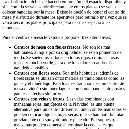
La distribución debes de hacerla en función del espacio disponible y
si la comida se va a servir directamente en los platos o se van a
colocar bandejas por la mesa. Existe la opción de poner el centro de
mesa y disfrutarlo durante los aperitivos pero retirarlo una vez que se
van a servir los platos principales para dar más espacio a las
bandejas.
Para el centro de mesa te vamos a proponer tres alternativas:
Centros de mesa con flores frescas.
No son los más
habituales, aunque por su originalidad se están poniendo de
moda. Se suelen usar flores en tonos rojos, como las rosas
rojas, y mucho verde, para que los colores sean lo más
navideños posibles.
Centros con flores secas.
Son más habituales, además de
flores secas se utilizan otros materiales tradicionales como las
piñas y el muérdago. Para los más tradicionales, un centro de
mesa navideño sin muérdago es como una bandeja de postres
para estas fechas sin turrón.
Centros con velas y frutas.
Las velas combinadas con
manzanas rojas, tan típicas de la Navidad, es una buena
alternativa para un centro diferente. Junto con las manzanas se
pueden colocar algunas hojas secas, que se han podido tratar
previamente con spray dorado y plateado. Por supuesto, las
manzanas pueden comerse al terminar la cena, si es que