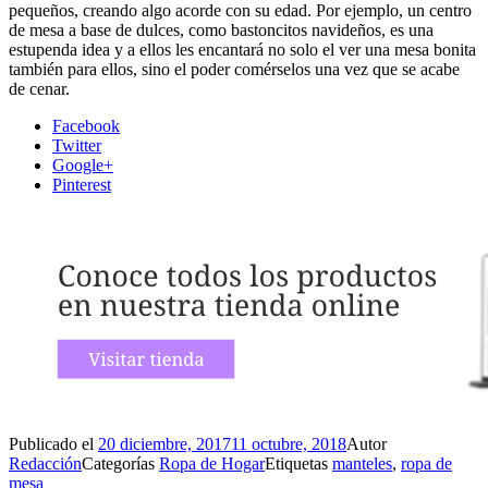
pequeños, creando algo acorde con su edad. Por ejemplo, un centro
de mesa a base de dulces, como bastoncitos navideños, es una
estupenda idea y a ellos les encantará no solo el ver una mesa bonita
también para ellos, sino el poder comérselos una vez que se acabe
de cenar.
Facebook
Twitter
Google+
Pinterest
Publicado el
20 diciembre, 2017
11 octubre, 2018
Autor
Redacción
Categorías
Ropa de Hogar
Etiquetas
manteles
,
ropa de
mesa