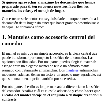
Si quieres aprovechar al máximo los descuentos que hemos
preparado para ti, ten en cuenta nuestros favoritos: los
manteles, las velas y el menaje de hogar
.
Con estos tres elementos conseguirás darle un toque renovado a la
decoración de tu hogar sin tener que hacer grandes desembolsos o
trabajos. Te contamos cómo:
1. Manteles como accesorio central del
comedor
El mantel es más que un simple accesorio; es la pieza central que
puede transformar por completo la estética de tu comedor. Las
opciones son ilimitadas. Por una parte, puedes elegir el material:
escoge entre un elegante mantel de tela o un cómodo mantel
resinado con tratamiento antimanchas. Los
manteles
antimanchas
modernos, además, tienen un tacto y un aspecto muy agradable, así
que son una buena opción también por su estética.
Por otra parte, el estilo es lo que marcará la diferencia en la estética
del comedor. Analiza cuál es el estilo adecuado y
cómo hacer que
el color del mantel encaje en el conjunto o destaque creando un
contraste
.