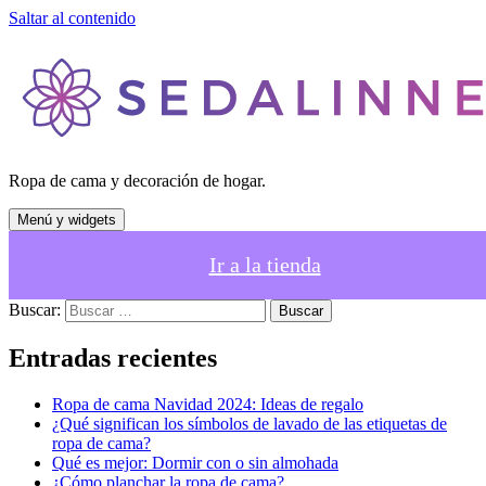
Saltar al contenido
Ropa de cama y decoración de hogar.
Menú y widgets
Ir a la tienda
Buscar:
Entradas recientes
Ropa de cama Navidad 2024: Ideas de regalo
¿Qué significan los símbolos de lavado de las etiquetas de
ropa de cama?
Qué es mejor: Dormir con o sin almohada
¿Cómo planchar la ropa de cama?