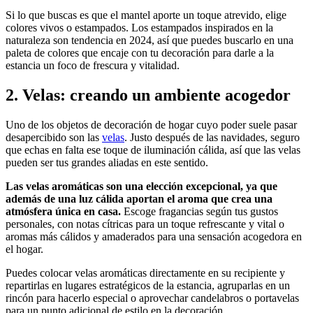
Si lo que buscas es que el mantel aporte un toque atrevido, elige
colores vivos o estampados. Los estampados inspirados en la
naturaleza son tendencia en 2024, así que puedes buscarlo en una
paleta de colores que encaje con tu decoración para darle a la
estancia un foco de frescura y vitalidad.
2. Velas: creando un ambiente acogedor
Uno de los objetos de decoración de hogar cuyo poder suele pasar
desapercibido son las
velas
. Justo después de las navidades, seguro
que echas en falta ese toque de iluminación cálida, así que las velas
pueden ser tus grandes aliadas en este sentido.
Las velas aromáticas son una elección excepcional, ya que
además de una luz cálida aportan el aroma que crea una
atmósfera única en casa.
Escoge fragancias según tus gustos
personales, con notas cítricas para un toque refrescante y vital o
aromas más cálidos y amaderados para una sensación acogedora en
el hogar.
Puedes colocar velas aromáticas directamente en su recipiente y
repartirlas en lugares estratégicos de la estancia, agruparlas en un
rincón para hacerlo especial o aprovechar candelabros o portavelas
para un punto adicional de estilo en la decoración.